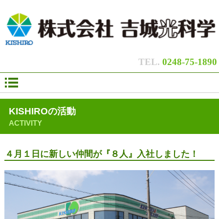
|
|
|
TEL.
0248-75-1890
KISHIROの活動
ACTIVITY
４月１日に新しい仲間が『８人』入社しました！