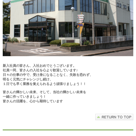
新入社員の皆さん、入社おめでとうございます。
社員一同、皆さんの入社を心より歓迎しています♪
日々の仕事の中で、受け身になることなく、失敗を恐れず、
明るく元気にチャレンジし続け、
１日でも早く業務を覚えられるよう頑張りましょう！！
皆さんの輝かしい未来、そして、当社の輝かしい未来を
一緒に作っていきましょう！
皆さんの活躍を、心から期待しています