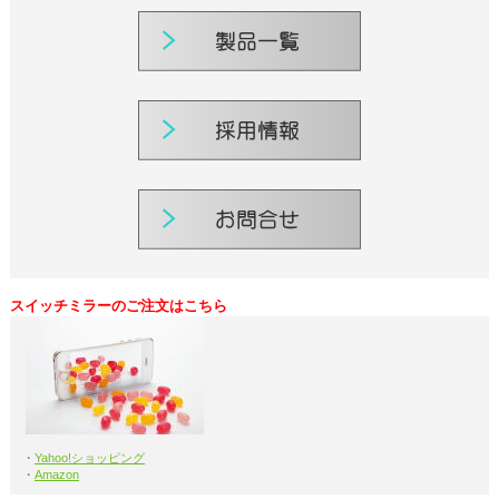
スイッチミラーのご注文はこちら
・
Yahoo!ショッピング
・
Amazon